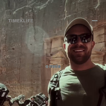
TIMEKLIFE
o mnie