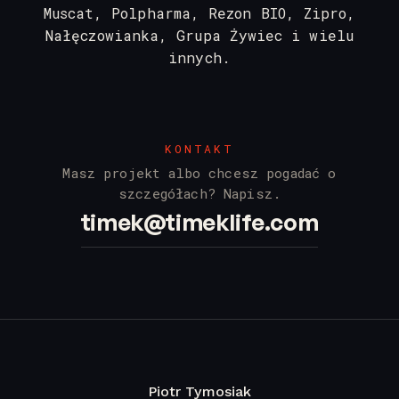
Muscat, Polpharma, Rezon BIO, Zipro,
Nałęczowianka, Grupa Żywiec i wielu
innych.
KONTAKT
Masz projekt albo chcesz pogadać o
szczegółach? Napisz.
timek@timeklife.com
Piotr Tymosiak