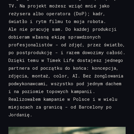
TV. Na projekt możesz wziąć mnie jako
reżysera albo operatora (DoP); kadr,
światło i rytm filmu to moja robota.
Ale nie pracuję sam. Do każdej produkcji
dobieram własną ekipę sprawdzonych
profesjonalistów - od zdjęć, przez światło,
po postprodukcję - i razem dowozimy całość.
Dzięki temu w Timek Life dostajesz jednego
partnera od początku do końca: koncepcja,
zdjęcia, montaż, color, AI. Bez żonglowania
podwykonawcami, wszystko pod jednym dachem
i na poziomie topowych kampanii.
Realizowałem kampanie w Polsce i w wielu
miejscach za granicą - od Barcelony po
Jordanię.