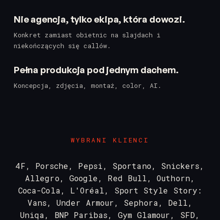
Nie agencja, tylko ekipa, która dowozi.
Konkret zamiast obietnic na slajdach i
niekończących się callów.
Pełna produkcja pod jednym dachem.
Koncepcja, zdjęcia, montaż, color, AI.
WYBRANI KLIENCI
4F, Porsche, Pepsi, Sportano, Snickers,
Allegro, Google, Red Bull, Outhorn,
Coca-Cola, L'Oréal, Sport Style Story:
Vans, Under Armour, Sephora, Dell,
Uniqa, BNP Paribas, Gym Glamour, SFD,