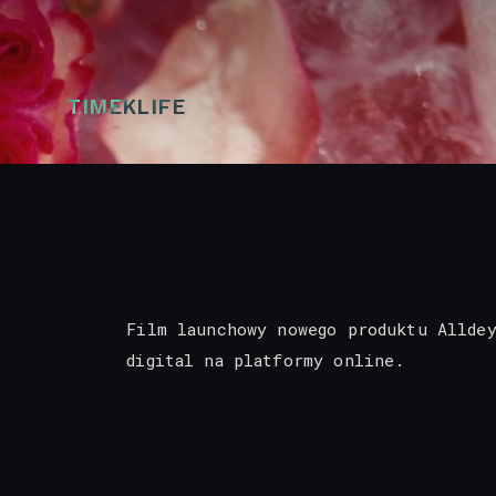
TIMEKLIFE
Film launchowy nowego produktu Allde
digital na platformy online.