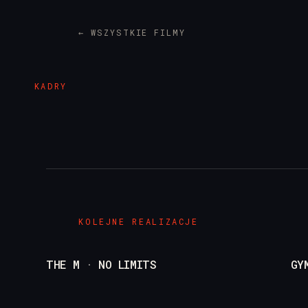
← WSZYSTKIE FILMY
KADRY
KOLEJNE REALIZACJE
THE M · NO LIMITS
GY