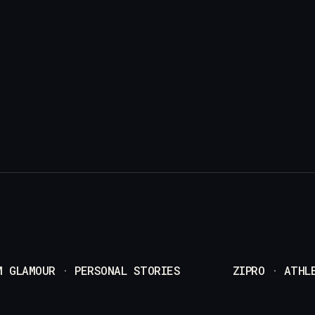
M GLAMOUR · PERSONAL STORIES
ZIPRO · ATHL