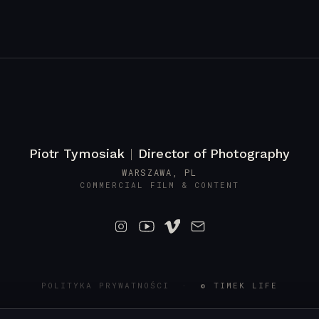
Piotr Tymosiak
|
Director of Photography
WARSZAWA, PL
COMMERCIAL FILM & CONTENT
POLITYKA PRYWATNOŚCI
·
© TIMEK LIFE