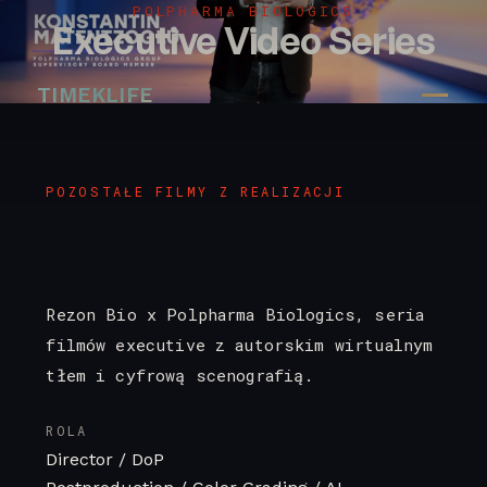
POLPHARMA BIOLOGICS
Executive Video Series
TIMEKLIFE
POZOSTAŁE FILMY Z REALIZACJI
Rezon Bio x Polpharma Biologics, seria
filmów executive z autorskim wirtualnym
tłem i cyfrową scenografią.
ROLA
Director / DoP