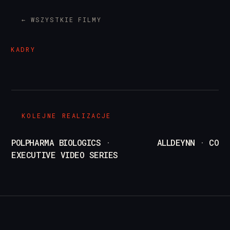
← WSZYSTKIE FILMY
/
pl
en
KADRY
KOLEJNE REALIZACJE
POLPHARMA BIOLOGICS ·
ALLDEYNN · COLL
EXECUTIVE VIDEO SERIES