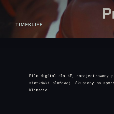
P
TIMEKLIFE
Film digital dla 4F, zarejestrowany p
siatkówki plażowej. Skupiony na spor
klimacie.