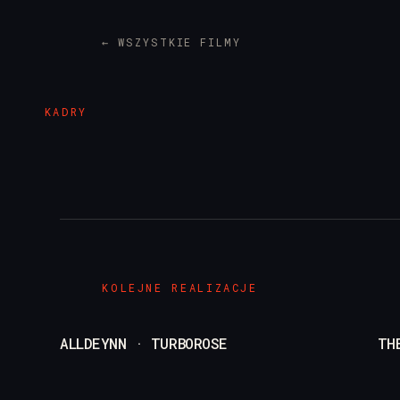
← WSZYSTKIE FILMY
KADRY
KOLEJNE REALIZACJE
ALLDEYNN · TURBOROSE
TH