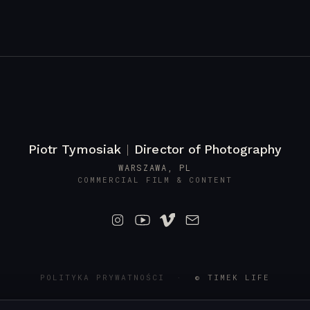
Piotr Tymosiak
|
Director of Photography
WARSZAWA, PL
COMMERCIAL FILM & CONTENT
POLITYKA PRYWATNOŚCI
·
© TIMEK LIFE