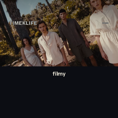
Filmy reklamowe, kampanie 
TIMEKLIFE
filmy