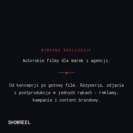
/
pl
en
WYBRANE REALIZACJE
Autorskie filmy dla marek i agencji.
Od koncepcji po gotowy film. Reżyseria, zdjęcia
i postprodukcja w jednych rękach - reklamy,
kampanie i content brandowy.
SHOWREEL