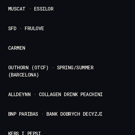
MUSCAT · ESSILOR
SFD · FRULOVE
CARMEN
OUTHORN (OTCF) · SPRING/SUMMER
(BARCELONA)
ALLDEYNN · COLLAGEN DRINK PEACHINI
BNP PARIBAS · BANK DOBRYCH DECYZJI
KEBS I PEPSI