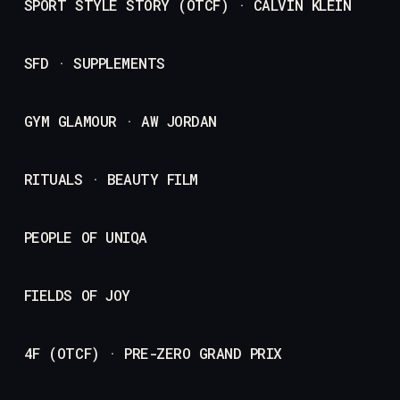
SPORT STYLE STORY (OTCF) · CALVIN KLEIN
SFD · SUPPLEMENTS
GYM GLAMOUR · AW JORDAN
RITUALS · BEAUTY FILM
PEOPLE OF UNIQA
FIELDS OF JOY
4F (OTCF) · PRE-ZERO GRAND PRIX